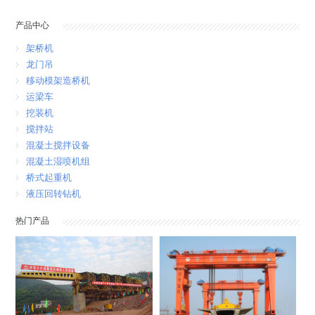
产品中心
架桥机
龙门吊
移动模架造桥机
运梁车
挖装机
搅拌站
混凝土搅拌设备
混凝土湿喷机组
桥式起重机
液压回转钻机
热门产品