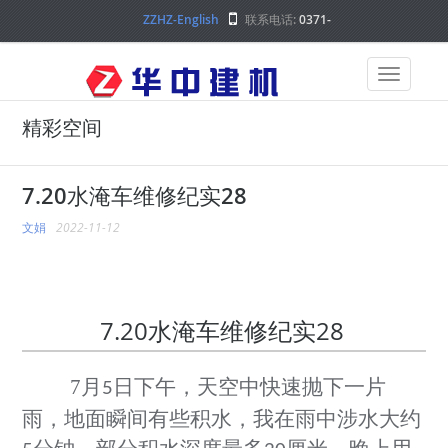
ZZHZ-English
联系电话:
0371-
68000000
精彩空间
7.20水淹车维修纪实28
文娟
2022-11-12
7.20水淹车维修纪实28
7
月
日下午，天空中快速抛下一片
5
雨，地面瞬间有些积水，我在雨中涉水大约