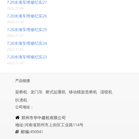
7.20水淹车维修纪实27
2022-11-09
7.20水淹车维修纪实26
2022-11-08
7.20水淹车维修纪实25
2022-11-07
7.20水淹车维修纪实24
2022-11-05
7.20水淹车维修纪实23
2022-11-03
产品链接
架桥机
龙门吊
桥式起重机
移动模架造桥机
湿喷机
扒渣机
公司地址：
郑州市华中建机有限公司
地址:
河南省郑州市上街区工业路114号
邮编:
450041