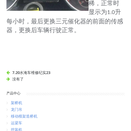
稀，正常时
显示为
升
1.0
每小时，最后更换三元催化器的前面的传感
器，更换后车辆行驶正常。
7.20水淹车维修纪实23
没有了
产品中心
架桥机
龙门吊
移动模架造桥机
运梁车
挖装机