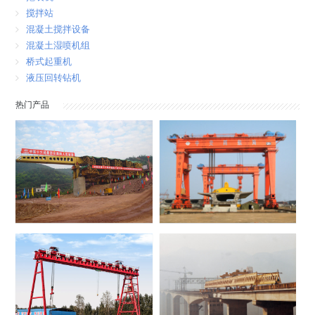
搅拌站
混凝土搅拌设备
混凝土湿喷机组
桥式起重机
液压回转钻机
热门产品