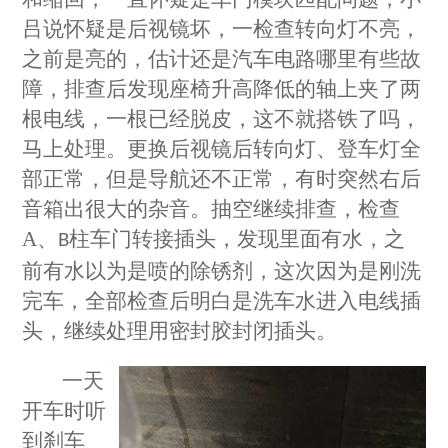
吕说怀疑是后视镜坏，一检查转向灯不亮，
之前是亮的，估计还是汽车电路哪里有些故
障，排查后发现座椅升高降低的轴上夹了两
根电线，一根已经脱皮，这不就搭铁了吗，
马上处理。更换后视镜后转向灯、登车灯全
部正常，但是导航还不正常，有时突然右后
音箱出很大的杂音。抽空继续排查，检查
A
、
柱车门转接插头，发现里面有水，之
B
前有水以为是喷的除锈剂，这次因为是刚洗
完车，全部检查后明白是洗车水进入电线插
头，继续处理用密封胶封闭插头。
一天
开车时听
到刹车