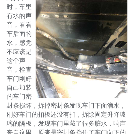
时，车里
有水的声
音，看看
车后面的
水，感觉
不应该是
这个声
音，检查
车门刚好
自己加装
的车门密
封条损坏，拆掉密封条发现车门下面滴水，
刚好车门的扣板还没有扣，拆除固定升降玻
璃的隔板，发现车门里藏了很多脏水，响声
来自这里，原来是密封条挡住了车门向下的