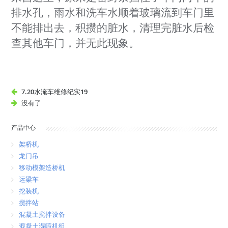
排水孔，雨水和洗车水顺着玻璃流到车门里
不能排出去，积攒的脏水，清理完脏水后检
查其他车门，并无此现象。
7.20水淹车维修纪实19
没有了
产品中心
架桥机
龙门吊
移动模架造桥机
运梁车
挖装机
搅拌站
混凝土搅拌设备
混凝土湿喷机组