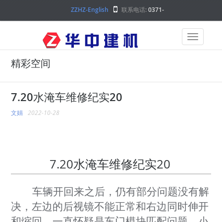
ZZHZ-English
联系电话:
0371-
68000000
精彩空间
7.20水淹车维修纪实20
文娟
2022-10-28
7.20水淹车维修纪实20
车辆开回来之后，仍有部分问题没有解
决，左边的后视镜不能正常和右边同时伸开
和缩回，一直怀疑是车门模块匹配问题，小