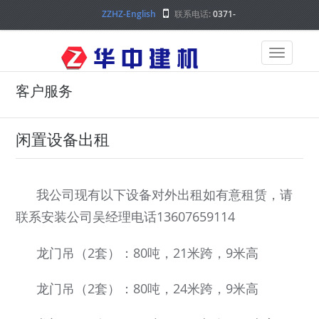
ZZHZ-English
联系电话:
0371-
68000000
客户服务
闲置设备出租
我公司现有以下设备对外出租如有意租赁，请
13607659114
联系安装公司吴经理电话
龙门吊（2套）：80吨，21米跨，9米高
龙门吊（2套）：80吨，24米跨，9米高