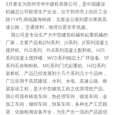
3月更名为郑州市华中建机有限公司，是中国建设
机械总公司联营生产企业，位于郑州市上街区工业
路114号,南临陇海铁路，北靠连云港到霍尔果斯高
速公路， 交通便利，地理位置非常优越。
我公司是专业生产大中型建筑机械和起重机械的
厂家，主要产品有JZM系列、JS系列、JF系列混凝土
搅拌机、PLD系列、PLB系列混凝土配料机、HZS
系列混凝土搅拌楼、WCD系列稳定土厂拌设备、SF
系列石灰制粉机、MG系列门式起重机、HZQ系列
架桥机，产品已经发展到十几个系列几十个品种，
广泛应用于高层建筑，水利、水电、高速公路、桥
梁架设工程，是大中型建筑工程之优质理想产品。
我公司现有铸造车间，热处理车间，锻造车间，金
加工车间，铆焊车间，组装车间，各种生产工艺精
湛，化验检测设备齐全，为生产出一流的产品提供