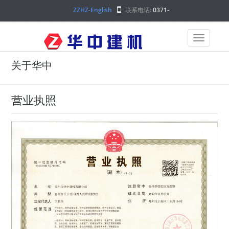
ZZHZ-English
联系电话:
0371-
68000000
关于华中
营业执照