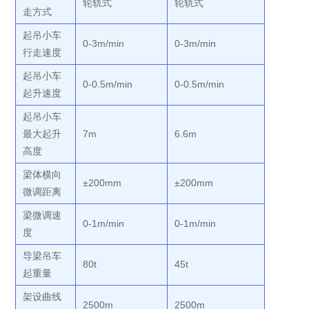
轮轨式
轮轨式
走方式
起吊小车
0-3m/min
0-3m/min
行走速度
起吊小车
0-0.5m/min
0-0.5m/min
起升速度
起吊小车
最大起升
7m
6.6m
高度
梁体横向
±200mm
±200mm
微调距离
梁微调速
0-1m/min
0-1m/min
度
导梁吊车
80t
45t
起重量
架设曲线
2500m
2500m