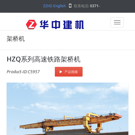
ZZHZ-English
联系电话:
0371-
68000000
架桥机
HZQ系列高速铁路架桥机
Product-ID:C5957
产品视频