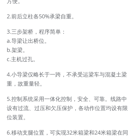
方便。
2.前后立柱各50%承梁自重。
3.三步架桥，程序简单：
a.导梁让出桥位。
b.架梁。
c.主机过孔。
4.小导梁仅略长于一跨，不承受运梁车与混凝土梁
重，故重量轻。
5.控制系统采用一体化控制，安全、可靠。线路中
设有过流、过压和欠压保护，各动作位置均设有限
位装置。
6.移动支腿位置，可实现32米箱梁和24米箱梁在同