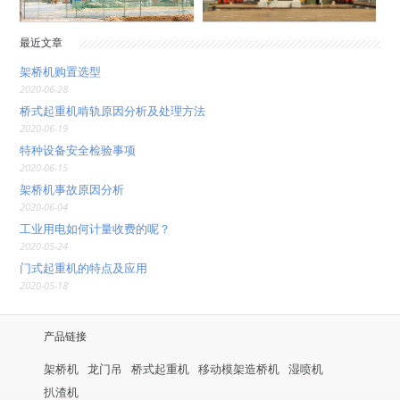
最近文章
架桥机购置选型
2020-06-28
桥式起重机啃轨原因分析及处理方法
2020-06-19
特种设备安全检验事项
2020-06-15
架桥机事故原因分析
2020-06-04
工业用电如何计量收费的呢？
2020-05-24
门式起重机的特点及应用
2020-05-18
产品链接
架桥机
龙门吊
桥式起重机
移动模架造桥机
湿喷机
扒渣机