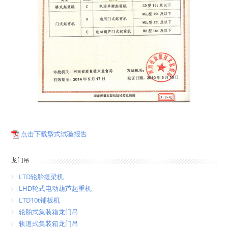
点击下载型式试验报告
龙门吊
LTD轮胎提梁机
LHD轮式电动葫芦起重机
LTD10t铺板机
轮胎式集装箱龙门吊
轨道式集装箱龙门吊