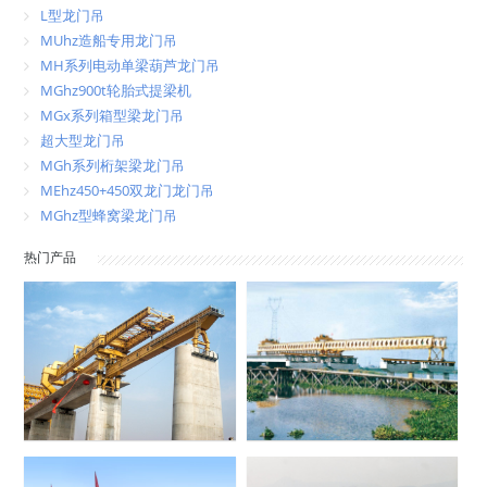
L型龙门吊
MUhz造船专用龙门吊
MH系列电动单梁葫芦龙门吊
MGhz900t轮胎式提梁机
MGx系列箱型梁龙门吊
超大型龙门吊
MGh系列桁架梁龙门吊
MEhz450+450双龙门龙门吊
MGhz型蜂窝梁龙门吊
热门产品