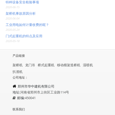
特种设备安全检验事项
2020-06-15
架桥机事故原因分析
2020-06-04
工业用电如何计量收费的呢？
2020-05-24
门式起重机的特点及应用
2020-05-18
产品链接
架桥机
龙门吊
桥式起重机
移动模架造桥机
湿喷机
扒渣机
公司地址：
郑州市华中建机有限公司
地址:
河南省郑州市上街区工业路114号
邮编:
450041
联系我们