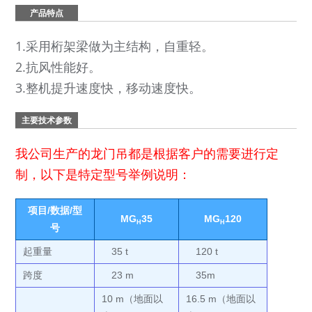
产品特点
1.采用桁架梁做为主结构，自重轻。
2.抗风性能好。
3.整机提升速度快，移动速度快。
主要技术参数
我公司生产的龙门吊都是根据客户的需要进行定
制，以下是特定型号举例说明：
项目/数据/型
MG
35
MG
120
H
H
号
起重量
35 t
120 t
跨度
23 m
35m
10 m（地面以
16.5 m（地面以