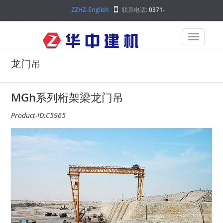
ZZHZ-English
联系电话:
0371-
68000000
龙门吊
MGh系列桁架梁龙门吊
Product-ID:C5965