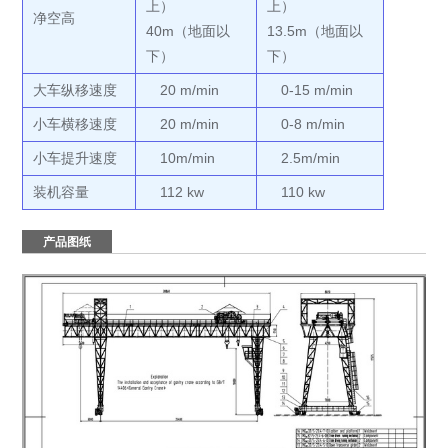
上）
上）
净空高
40m（地面以
13.5m（地面以
下）
下）
大车纵移速度
20 m/min
0-15 m/min
小车横移速度
20 m/min
0-8 m/min
小车提升速度
10m/min
2.5m/min
装机容量
112 kw
110 kw
产品图纸