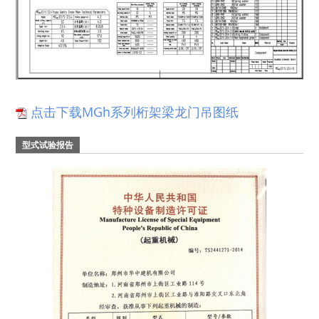
点击下载MGh系列桁架梁龙门吊图纸
型式试验报告