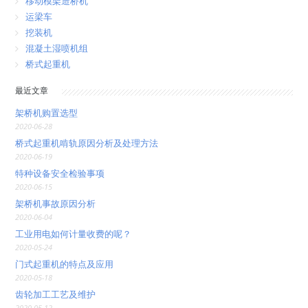
移动模架造桥机
运梁车
挖装机
混凝土湿喷机组
桥式起重机
最近文章
架桥机购置选型
2020-06-28
桥式起重机啃轨原因分析及处理方法
2020-06-19
特种设备安全检验事项
2020-06-15
架桥机事故原因分析
2020-06-04
工业用电如何计量收费的呢？
2020-05-24
门式起重机的特点及应用
2020-05-18
齿轮加工工艺及维护
2020-05-12