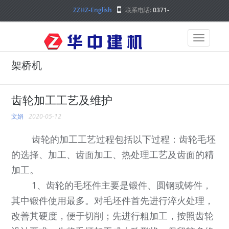
ZZHZ-English
联系电话:
0371-
68000000
架桥机
齿轮加工工艺及维护
文娟
2020-05-12
齿轮的加工工艺过程包括以下过程：齿轮毛坯
的选择、加工、齿面加工、热处理工艺及齿面的精
加工。
1、齿轮的毛坯件主要是锻件、圆钢或铸件，
其中锻件使用最多。对毛坯件首先进行淬火处理，
改善其硬度，便于切削；先进行粗加工，按照齿轮