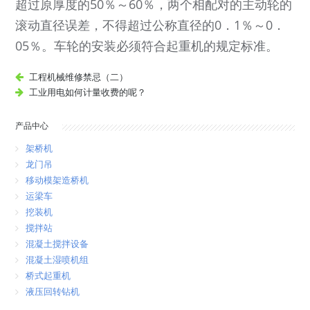
超过原厚度的50％～60％，两个相配对的主动轮的
滚动直径误差，不得超过公称直径的0．1％～0．
05％。车轮的安装必须符合起重机的规定标准。
工程机械维修禁忌（二）
工业用电如何计量收费的呢？
产品中心
架桥机
龙门吊
移动模架造桥机
运梁车
挖装机
搅拌站
混凝土搅拌设备
混凝土湿喷机组
桥式起重机
液压回转钻机