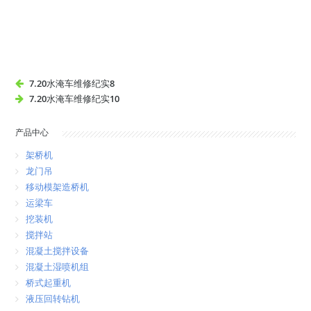
7.20水淹车维修纪实8
7.20水淹车维修纪实10
产品中心
架桥机
龙门吊
移动模架造桥机
运梁车
挖装机
搅拌站
混凝土搅拌设备
混凝土湿喷机组
桥式起重机
液压回转钻机