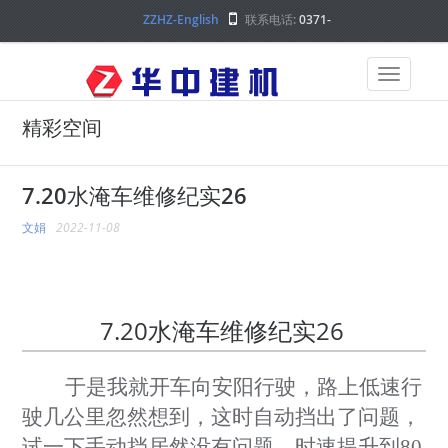
ZZHZ-English
联系电话:
0371-
68000000
精彩空间
7.20水淹车维修纪实26
文娟
2022-11-08
7.20水淹车维修纪实26
于是我就开车向安阳行驶，路上低速行
驶几公里忽然想到，这时自动挡出了问题，
试一下手动挡居然没有问题，时
速提升到
80