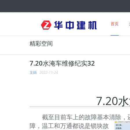
首页
精彩空间
7.20水淹车维修纪实32
文娟
2022-11-24
7.2
截至目前车上的故障基本清除，
障，
温工和万通都说是锁块故