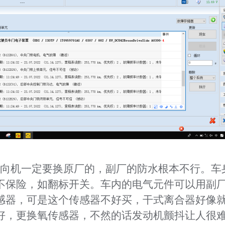
向机一定要换原厂的，副厂的防水根本不行。车
不保险，如翻标开关。车内的电气元件可以用副
感器，可是这个传感器不好买，干式离合器好像
好，更换氧传感器，不然的话发动机颤抖让人很