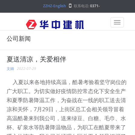
ZZHZ-English
联系电话:
0371-
68000000
公司新闻
夏送清凉，关爱相伴
文娟
2022-07-29
入夏以来各地持续高温，酷暑考验着坚守岗位的
广大职工。为切实做好疫情防控常态化下安全生产
和夏季防暑降温工作，为奋战在一线的职工送去清
凉和关怀，7月29日，上街区总工会相关领导冒着
高温酷暑来到我公司，送来绿豆、白糖、毛巾、水
杯、矿泉水等防暑降温物品，为职工在酷夏带来了