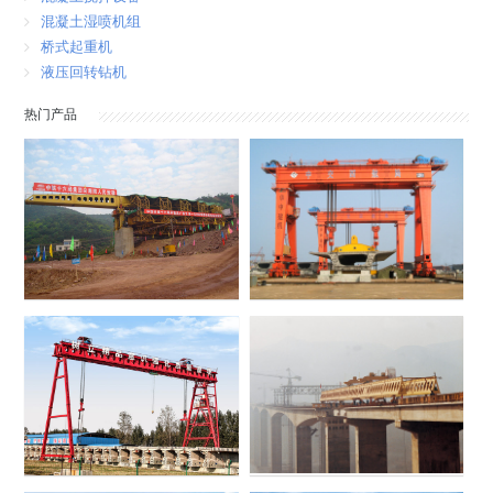
混凝土湿喷机组
桥式起重机
液压回转钻机
热门产品