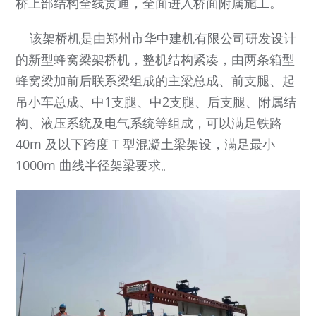
桥上部结构全线贯通，全面进入桥面附属施工。
该架桥机是由郑州市华中建机有限公司研发设计
的新型蜂窝梁架桥机，整机结构紧凑，由两条箱型
蜂窝梁加前后联系梁组成的主梁总成、前支腿、起
吊小车总成、中1支腿、中2支腿、后支腿、附属结
构、液压系统及电气系统等组成，可以满足铁路
40m 及以下跨度 T 型混凝土梁架设，满足最小
1000m 曲线半径架梁要求。