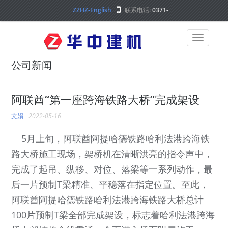
ZZHZ-English
联系电话:
0371-
68000000
公司新闻
阿联酋“第一座跨海铁路大桥”完成架设
文娟
2022-05-16
5月上旬，阿联酋阿提哈德铁路哈利法港跨海铁
路大桥施工现场，架桥机在清晰洪亮的指令声中，
完成了起吊、纵移、对位、落梁等一系列动作，最
后一片预制T梁精准、平稳落在指定位置。至此，
阿联酋阿提哈德铁路哈利法港跨海铁路大桥总计
100片预制T梁全部完成架设，标志着哈利法港跨海