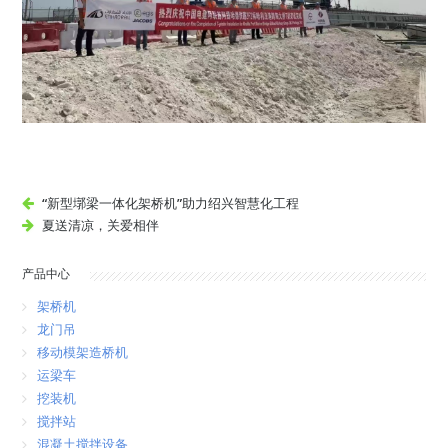
“新型墎梁一体化架桥机”助力绍兴智慧化工程
夏送清凉，关爱相伴
产品中心
架桥机
龙门吊
移动模架造桥机
运梁车
挖装机
搅拌站
混凝土搅拌设备