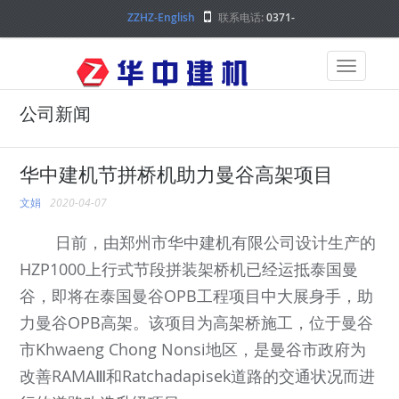
ZZHZ-English
联系电话:
0371-
68000000
公司新闻
华中建机节拼桥机助力曼谷高架项目
文娟
2020-04-07
日前，由郑州市华中建机有限公司设计生产的
HZP1000上行式节段拼装架桥机已经运抵泰国曼
谷，即将在泰国曼谷OPB工程项目中大展身手，助
力曼谷OPB高架。该项目为高架桥施工，位于曼谷
市Khwaeng Chong Nonsi地区，是曼谷市政府为
改善RAMAⅢ和Ratchadapisek道路的交通状况而进