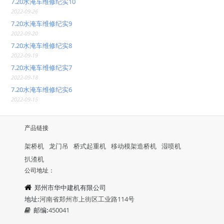
7.20水淹车维修纪实10
2022-09-26
7.20水淹车维修纪实9
2022-09-20
7.20水淹车维修纪实8
2022-09-19
7.20水淹车维修纪实7
2022-09-18
7.20水淹车维修纪实6
2022-09-15
产品链接
架桥机
龙门吊
桥式起重机
移动模架造桥机
湿喷机
扒渣机
公司地址：
郑州市华中建机有限公司
地址:
河南省郑州市上街区工业路114号
邮编:
450041