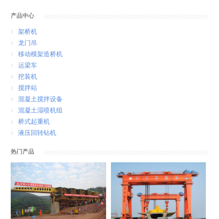
产品中心
架桥机
龙门吊
移动模架造桥机
运梁车
挖装机
搅拌站
混凝土搅拌设备
混凝土湿喷机组
桥式起重机
液压回转钻机
热门产品