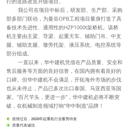
行的道路改造升级项目。
我公司在项目中标后，研发部、生产部、采购
部多部门联动，为曼谷OPB工程项目量身打造了具
备技术先进性、通用性的HZP1000t架桥机。该桥
机主要由主梁、导梁、起重天车、辅助门吊、中支
腿、辅助支腿、墩旁托架、液压系统、电控系统等
部分组成。
一直以来，华中建机凭借在产品质量、安全和
售后服务等方面的良好信誉，在国内拥有着良好的
口碑。但华中建机不会满足，开拓海外市场的步伐
也从未停止，产品已多次出口泰国、马亚西亚等国
家。“百尺竿头，更进一步”，华中建机必将不断突
破，在机械制造领域打响“华中制造”品牌！
疫情过后，2020年起重机行业蓄势待发
质量代表诚信