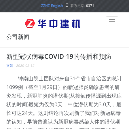
ZZHZ-English
联系电话:
0371-
68000000
公司新闻
新型冠状病毒COVID-19的传播和预防
文娟
2020-02-12
钟南山院士团队对来自31个省市自治区的总计
1099例（截至1月29日）的新冠肺炎确诊患者的研
究发现，新冠肺炎的潜伏期(从接触传播源到出现症
状的时间)最短为仅为0天，中位潜伏期为3.0天，最
长可达24天。这则结论再次刷新了我们对新冠病毒
的认知，早前普遍认为新冠病毒感染人体的潜伏期