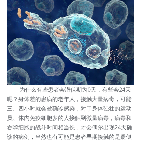
为什么有些患者会潜伏期为0天，有些会24天
呢？身体差的患病的老年人，接触大量病毒，可能
三、四小时就会被确诊感染，对于身体强壮的运动
员、体内免疫细胞多的人接触到微量病毒，病毒和
吞噬细胞的战斗时间相当长，才会偶尔出现24天确
诊的病例，当然也有可能是患者早期接触的是疑似