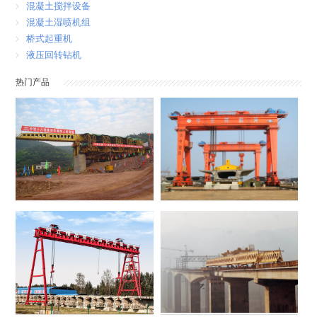
混凝土搅拌设备
混凝土湿喷机组
桥式起重机
液压回转钻机
热门产品