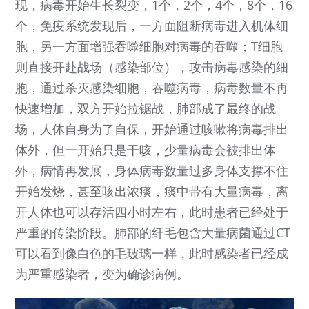
现，病毒开始生长裂变，1个，2个，4个，8个，16
个，免疫系统发现后，一方面阻断病毒进入机体细
胞，另一方面增强吞噬细胞对病毒的吞噬；T细胞
则直接开赴战场（感染部位），攻击病毒感染的细
胞，通过杀灭感染细胞，吞噬病毒，病毒数量不再
快速增加，双方开始拉锯战，肺部成了最终的战
场，人体自身为了自保，开始通过咳嗽将病毒排出
体外，但一开始只是干咳，少量病毒会被排出体
外，病情再发展，身体病毒数量过多身体支撑不住
开始发烧，甚至咳出浓痰，痰中带有大量病毒，离
开人体也可以存活四小时左右，此时患者已经处于
严重的传染阶段。肺部的纤毛包含大量病菌通过CT
可以看到像白色的毛玻璃一样，此时感染者已经成
为严重感染者，变为确诊病例。