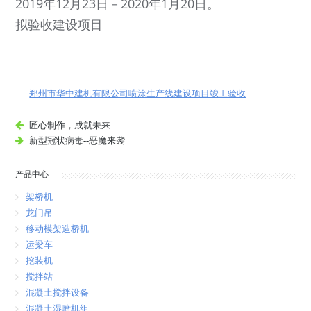
2019年12月23日－2020年1月20日。
拟验收建设项目
郑州市华中建机有限公司喷涂生产线建设项目竣工验收
匠心制作，成就未来
新型冠状病毒--恶魔来袭
产品中心
架桥机
龙门吊
移动模架造桥机
运梁车
挖装机
搅拌站
混凝土搅拌设备
混凝土湿喷机组