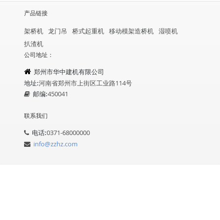
产品链接
架桥机
龙门吊
桥式起重机
移动模架造桥机
湿喷机
扒渣机
公司地址：
郑州市华中建机有限公司
地址:
河南省郑州市上街区工业路114号
邮编:
450041
联系我们
电话:
0371-68000000
info@zzhz.com