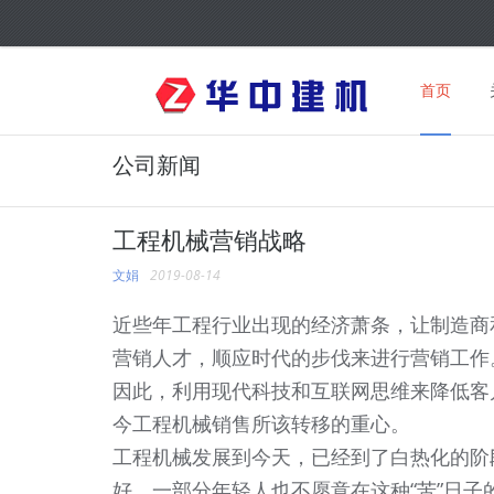
首页
公司新闻
工程机械营销战略
文娟
2019-08-14
近些年工程行业出现的经济萧条，让制造商
营销人才，顺应时代的步伐来进行营销工作
因此，利用现代科技和互联网思维来降低客
今工程机械销售所该转移的重心。
工程机械发展到今天，已经到了白热化的阶
好，一部分年轻人也不愿意在这种“苦”日子