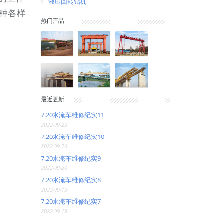
液压回转钻机
种各样
热门产品
最近更新
7.20水淹车维修纪实11
2022-09-29
7.20水淹车维修纪实10
2022-09-26
7.20水淹车维修纪实9
2022-09-20
7.20水淹车维修纪实8
2022-09-19
7.20水淹车维修纪实7
2022-09-18