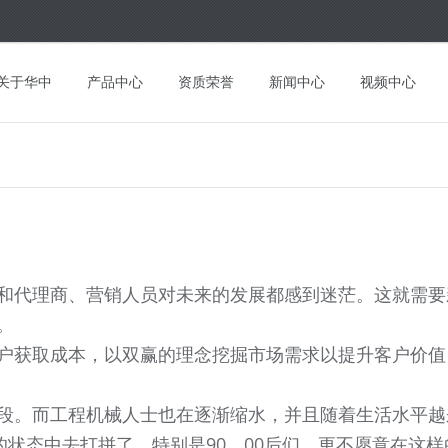
关于华中
产品中心
资质荣誉
新闻中心
视频中心
和代理商、营销人员对未来的发展都感到迷茫。这就需要
。
户获取成本，以双赢的理念挖掘市场需求以提升客户价值
段。而工程机械人士也在逐渐缩水，并且随着生活水平越
的状态中去打拼了。特别是90、00后们，更不愿意在这样