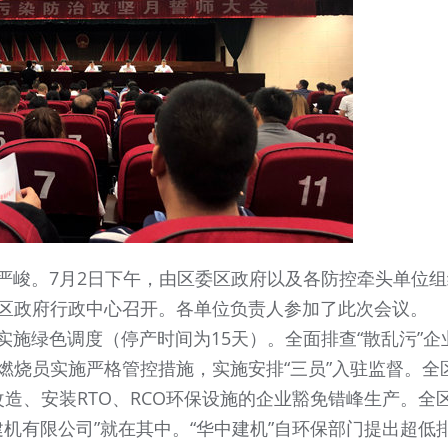
峻。7月2日下午，由区委区政府以及各防控牵头单位组
区政府行政中心召开。各单位负责人参加了此次会议。
绿色调度（停产时间为15天）。全面排查“散乱污”企
燃烧员实施严格管控措施，实施安排“三员”入驻监督。全
改造、安装RTO、RCO环保设施的企业豁免错峰生产。全
建机有限公司”就在其中。“华中建机”自环保部门提出超低