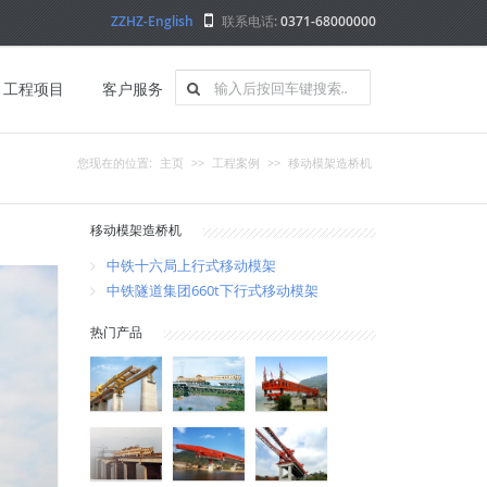
ZZHZ-English
联系电话:
0371-68000000
工程项目
客户服务
您现在的位置:
主页
>>
工程案例
>>
移动模架造桥机
移动模架造桥机
中铁十六局上行式移动模架
中铁隧道集团660t下行式移动模架
热门产品