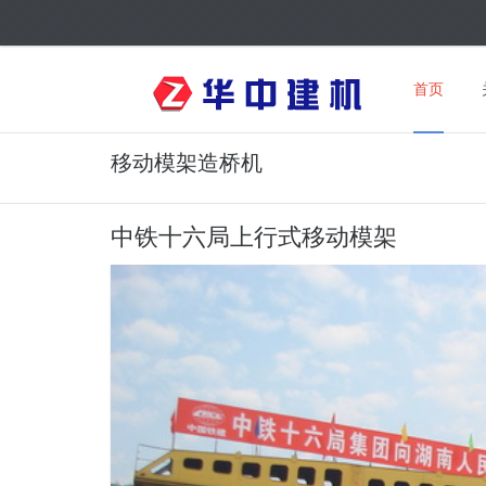
首页
移动模架造桥机
中铁十六局上行式移动模架