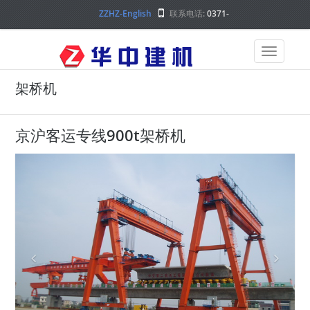
ZZHZ-English
联系电话:
0371-
68000000
架桥机
京沪客运专线900t架桥机