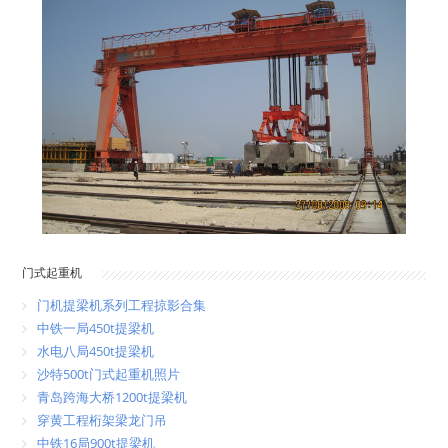
门式起重机
门机提梁机系列工程掠影合集
中铁一局450t提梁机
水电八局450t提梁机
沙特500t门式起重机照片
青岛跨海大桥1200t提梁机
穿黄工程桁架梁龙门吊
中铁16局900t提梁机