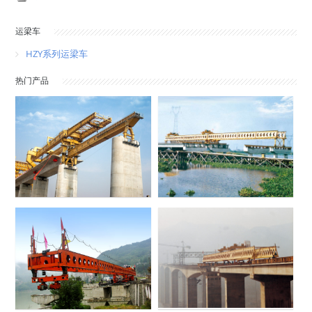
运梁车
HZY系列运梁车
热门产品