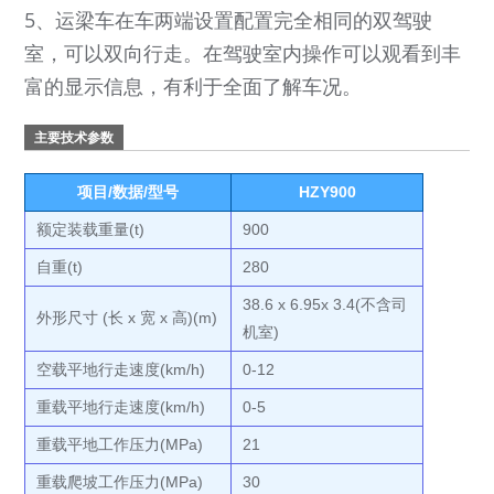
5、运梁车在车两端设置配置完全相同的双驾驶
室，可以双向行走。在驾驶室内操作可以观看到丰
富的显示信息，有利于全面了解车况。
主要技术参数
项目/数据/型号
HZY900
额定装载重量(t)
900
自重(t)
280
38.6 x 6.95x 3.4(不含司
外形尺寸 (长 x 宽 x 高)(m)
机室)
空载平地行走速度(km/h)
0-12
重载平地行走速度(km/h)
0-5
重载平地工作压力(MPa)
21
重载爬坡工作压力(MPa)
30