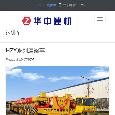
ZZHZ-English
联系电话:
0371-
68000000
运梁车
HZY系列运梁车
Product-ID:C5974