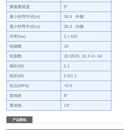
重载爬坡度
5°
最小转弯半径(m)
38.4 外侧
最小转弯半径(m)
26.3 内侧
功率(kw)
2 x 420
轮轴数
16
轮胎数
26.5R25, 16 X 4＝64
轴距(M)
2.1
轮距(M)
5.0/1.2
轮压(MPa)
<0.6
接地角
8°
离地角
13°
产品图纸