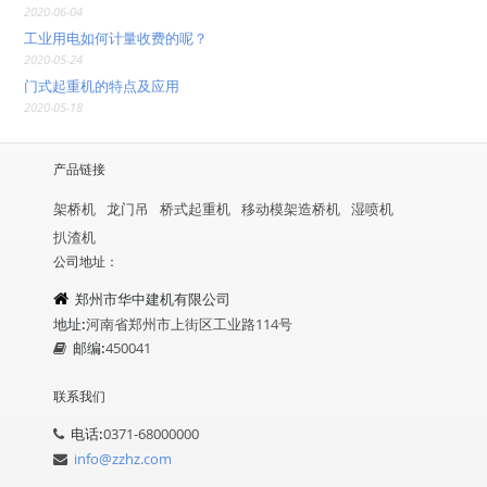
2020-06-04
工业用电如何计量收费的呢？
2020-05-24
门式起重机的特点及应用
2020-05-18
产品链接
架桥机
龙门吊
桥式起重机
移动模架造桥机
湿喷机
扒渣机
公司地址：
郑州市华中建机有限公司
地址:
河南省郑州市上街区工业路114号
邮编:
450041
联系我们
电话:
0371-68000000
info@zzhz.com