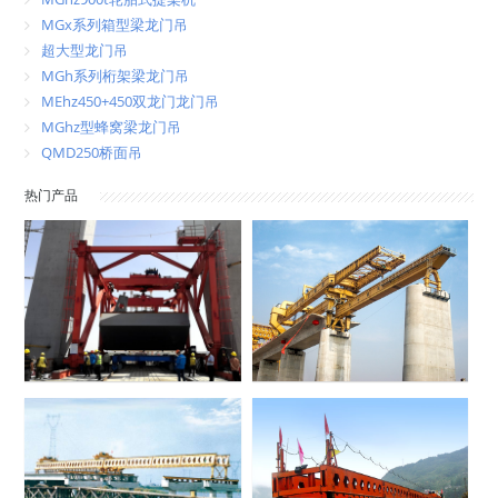
MGx系列箱型梁龙门吊
超大型龙门吊
MGh系列桁架梁龙门吊
MEhz450+450双龙门龙门吊
MGhz型蜂窝梁龙门吊
QMD250桥面吊
热门产品