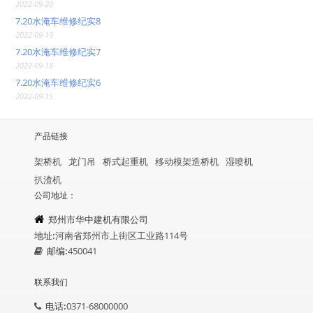
2022-09-20
7.20水淹车维修纪实8
2022-09-19
7.20水淹车维修纪实7
2022-09-18
7.20水淹车维修纪实6
2022-09-15
产品链接
架桥机
龙门吊
桥式起重机
移动模架造桥机
湿喷机
扒渣机
公司地址：
郑州市华中建机有限公司
地址:
河南省郑州市上街区工业路114号
邮编:
450041
联系我们
电话:
0371-68000000