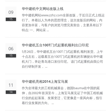
华中建机中文网站改版上线
09
华中建机网站www.zzhz.com全新改版，于近日正式上线运
15
行了。本着以人为本的思想理念，这次改版后的网站，内
容更加丰富，与客户的浏览习惯完美契合，主要具有以下
特点: 一、网站采 ...
华中建机五台100T门式起重机顺利出口印尼
06
5月26日，华中建机五台100T 门式起重机 顺利发货。上午
15
十点左右，运载着五台100T门式起重机的车辆驶出华中建
机大门，奔赴青岛港口发往印尼。 该门式起重机由我公司
自行研制开发， ...
华中建机亮相2014上海宝马展
11
作为全球最大的工程机械展会，德国bauma在中国的延
14
伸，自2002年首演至今，上海宝马展见证了中国工程机械
行业的起起落落、发展变迁，它更像是一座风向标，指引
着行业发展的方向。 ...