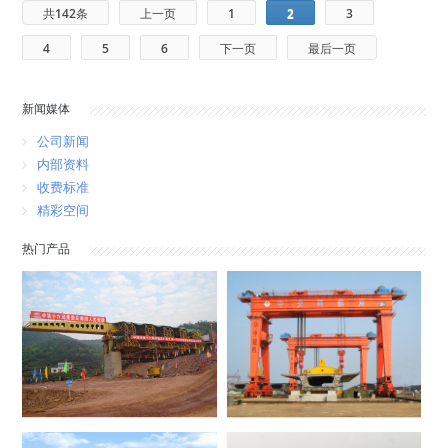
共142条
上一页
1
2
3
4
5
6
下一页
最后一页
新闻媒体
公司新闻
内部资料
收费标准
精彩空间
热门产品